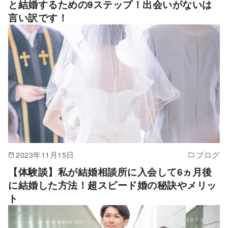
と結婚するための9ステップ！出会いがないは
言い訳です！
2023年11月15日
ブログ
【体験談】私が結婚相談所に入会して6ヵ月後
に結婚した方法！超スピード婚の秘訣やメリッ
ト