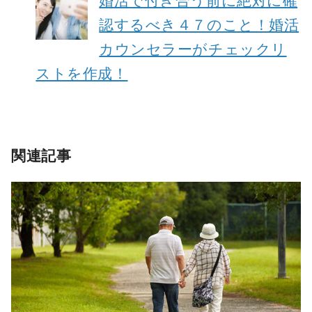
認するべき４７のこと！婚活
カウンセラーがチェックリ
ストを作成！
関連記事