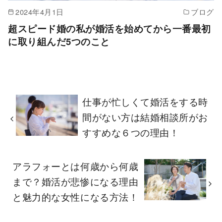
2024年4月1日
ブログ
超スピード婚の私が婚活を始めてから一番最初
に取り組んだ5つのこと
仕事が忙しくて婚活をする時
間がない方は結婚相談所がお
すすめな６つの理由！
アラフォーとは何歳から何歳
まで？婚活が悲惨になる理由
と魅力的な女性になる方法！