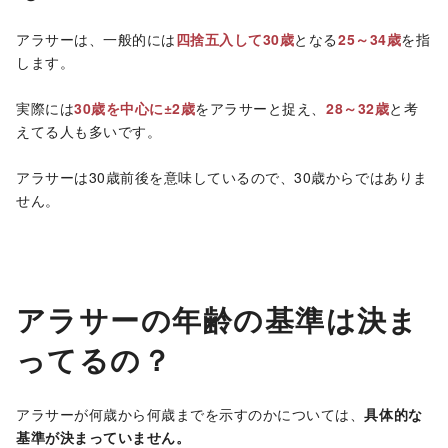
アラサーは、一般的には
四捨五入して30歳
となる
25～34歳
を指
します。
実際には
30歳を中心に±2歳
をアラサーと捉え、
28～32歳
と考
えてる人も多いです。
アラサーは30歳前後を意味しているので、30歳からではありま
せん。
アラサーの年齢の基準は決ま
ってるの？
アラサーが何歳から何歳までを示すのかについては、
具体的な
基準が決まっていません。