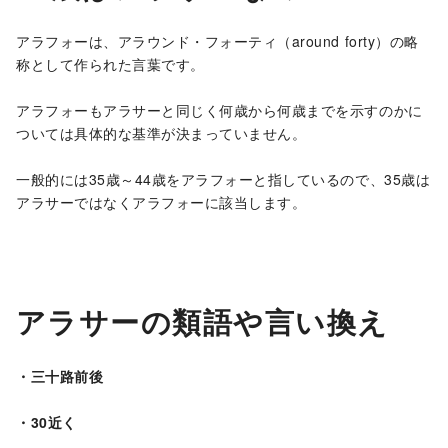
アラフォーは、アラウンド・フォーティ（around forty）の略
称として作られた言葉です。
アラフォーもアラサーと同じく何歳から何歳までを示すのかに
ついては具体的な基準が決まっていません。
一般的には35歳～44歳をアラフォーと指しているので、35歳は
アラサーではなくアラフォーに該当します。
アラサーの類語や言い換え
・三十路前後
・30近く